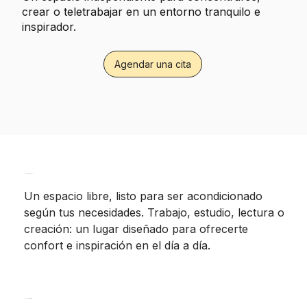
crear o teletrabajar en un entorno tranquilo e
inspirador.
Agendar una cita
Espacio creativo
Un espacio libre, listo para ser acondicionado
según tus necesidades. Trabajo, estudio, lectura o
creación: un lugar diseñado para ofrecerte
confort e inspiración en el día a día.
Taller/ Oficina