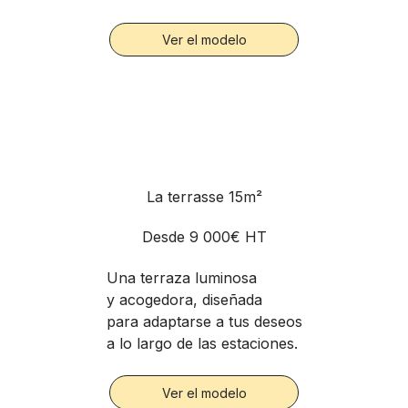
Ver el modelo
La terrasse 15m²
Desde
9 000€ HT
Una terraza luminosa
y acogedora, diseñada
para adaptarse a tus deseos
a lo largo de las estaciones.
Ver el modelo