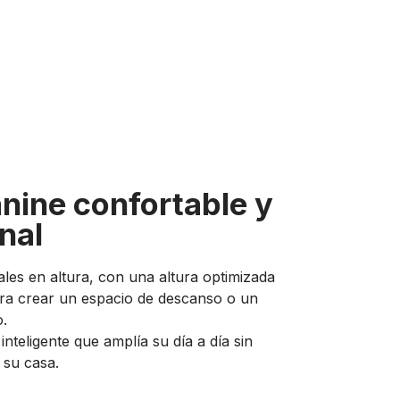
nine confortable y
nal
ales en altura, con una altura optimizada
ara crear un espacio de descanso o un
o.
inteligente que amplía su día a día sin
 su casa.