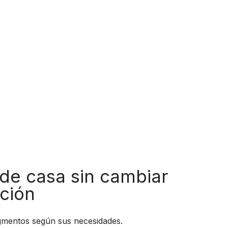
de casa sin cambiar
cción
gmentos según sus necesidades.