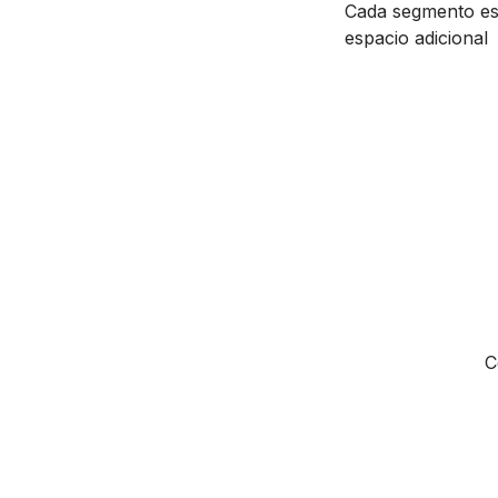
Cada segmento es 
espacio adicional
C