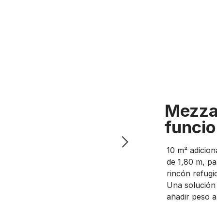
Mezza
funcio
10 m² adicion
de 1,80 m, p
rincón refugi
Una solución 
añadir peso a