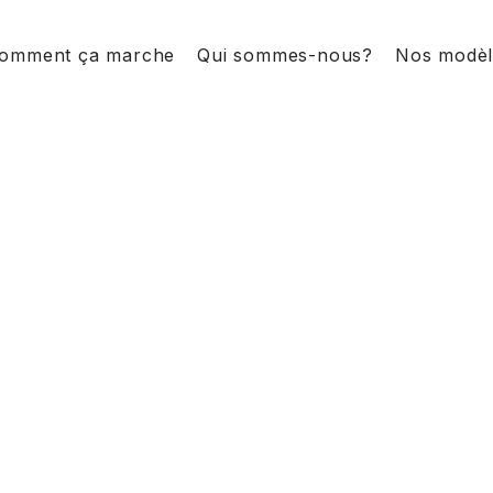
omment ça marche
Qui sommes-nous?
Nos modèl