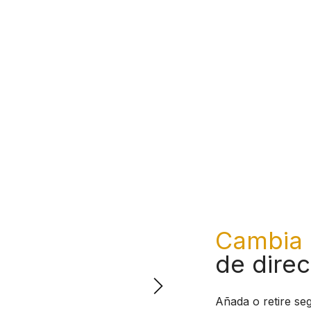
Cambia
de dire
Añada o retire se