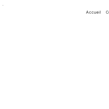
Accueil
C