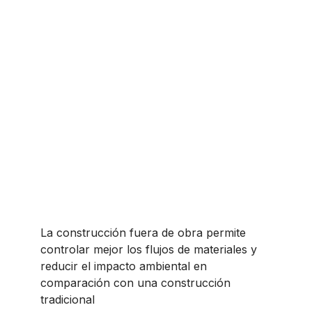
Huella de carbono
optimizada
La construcción fuera de obra permite
controlar mejor los flujos de materiales y
reducir el impacto ambiental en
comparación con una construcción
tradicional