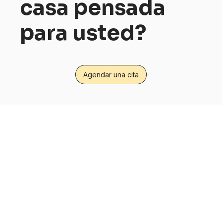
casa pensada
para usted?
Agendar una cita
Un enfoque
responsable desde el
diseño