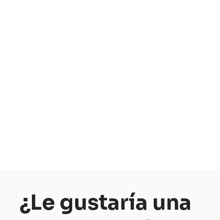
¿Le gustaría una