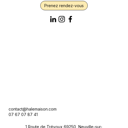
Prenez rendez-vous
contact@halemaison.com
07 67 07 87 41
1 Route de Trévoux 69250, Neuville-sur-