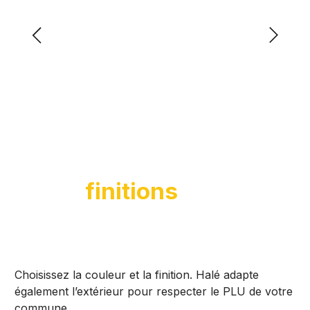
Des
finitions
adaptées à votre
projet
Choisissez la couleur et la finition. Halé adapte
également l’extérieur pour respecter le PLU de votre
commune.