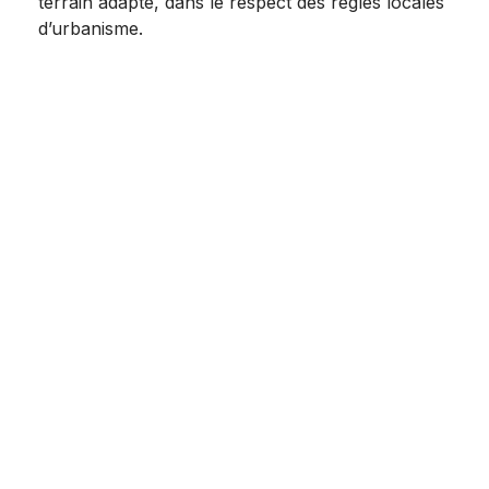
terrain adapté, dans le respect des règles locales
d’urbanisme.