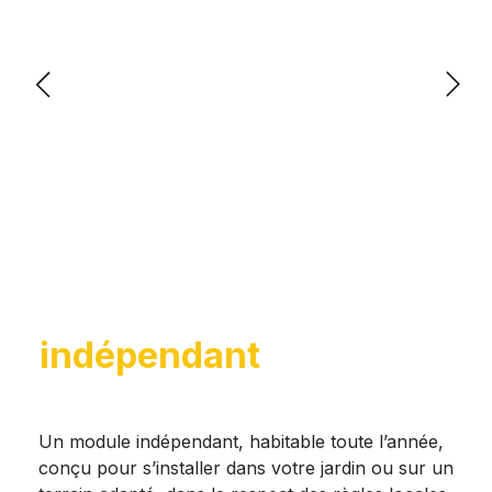
Un espace de vie
indépendant
et
évolutif
Un module indépendant, habitable toute l’année,
conçu pour s’installer dans votre jardin ou sur un