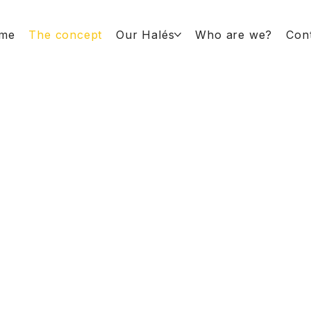
me
The concept
Our Halés
Who are we?
Con