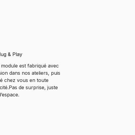
lug & Play
 module est fabriqué avec
sion dans nos ateliers, puis
llé chez vous en toute
cité.Pas de surprise, juste
d’espace.