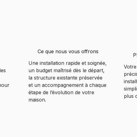
Ce que nous vous offrons
P
Une installation rapide et soignée,
Votre
les
un budget maîtrisé dès le départ,
préci
la structure existante préservée
insta
 pour
et un accompagnement à chaque
simpli
étape de l’évolution de votre
plus 
maison.