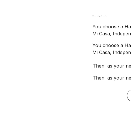
A home designed to evolve.
You choose a Ha
Mi Casa, Indepen
You choose a Ha
Mi Casa, Indepen
Then, as your ne
Then, as your ne